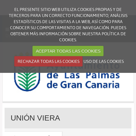
EL PRESENTE SITIO WEB UTILIZA COOKIES PROPIAS Y DE
TERCEROS PARA UN CORRECTO FUNCIONAMIENTO, ANÁLISIS
ESTADÍSTICOS DE LAS VISITAS A LA WEB, ASÍ COMO PARA
CONOCER SU COMPORTAMIENTO DE NAVEGACIÓN. PUEDES
INSTITUTO MUNICIPAL DE DEPORTES DEL AYUNTAMIENTO
OBTENER MÁS INFORMACIÓN SOBRE NUESTRA
POLÍTICA DE
DE LAS PALMAS DE GRAN CANARIA
COOKIES
.
ACEPTAR TODAS LAS COOKIES
RECHAZAR TODAS LAS COOKIES
USO DE LAS COOKIES
UNIÓN VIERA